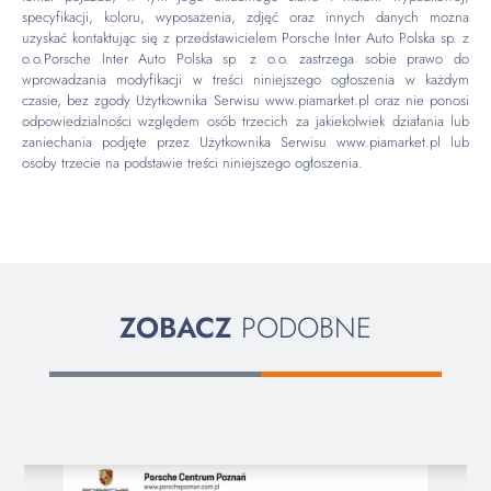
specyfikacji, koloru, wyposażenia, zdjęć oraz innych danych można
uzyskać kontaktując się z przedstawicielem Porsche Inter Auto Polska sp. z
o.o.Porsche Inter Auto Polska sp. z o.o. zastrzega sobie prawo do
wprowadzania modyfikacji w treści niniejszego ogłoszenia w każdym
czasie, bez zgody Użytkownika Serwisu www.piamarket.pl oraz nie ponosi
odpowiedzialności względem osób trzecich za jakiekolwiek działania lub
zaniechania podjęte przez Użytkownika Serwisu www.piamarket.pl lub
osoby trzecie na podstawie treści niniejszego ogłoszenia.
ZOBACZ
PODOBNE