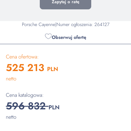
Zapytaj o ratę
Porsche Cayenne
|
Numer ogłoszenia: 264127
Obserwuj ofertę
Cena ofertowa:
525 213
PLN
netto
Cena katalogowa:
596 832
PLN
netto