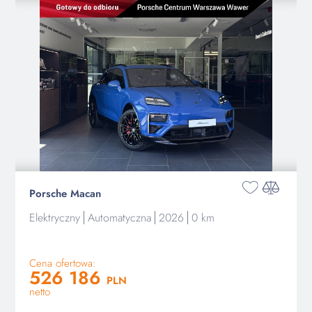
Porsche Macan
Elektryczny
Automatyczna
2026
0 km
Cena ofertowa:
526 186
PLN
netto