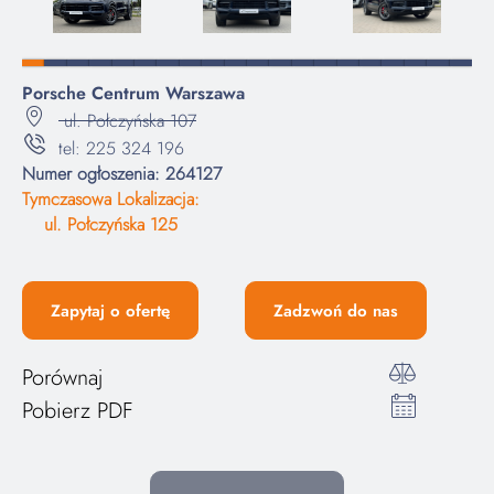
Porsche Centrum Warszawa
ul. Połczyńska 107
tel: 225 324 196
Numer ogłoszenia: 264127
Tymczasowa Lokalizacja:
ul. Połczyńska 125
Zapytaj o ofertę
Zadzwoń do nas
Porównaj
Pobierz PDF