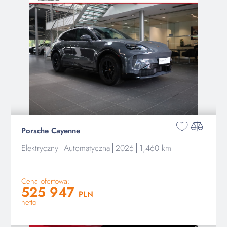
Porsche Cayenne
Elektryczny
Automatyczna
2026
1,460 km
Cena ofertowa:
525 947
PLN
netto